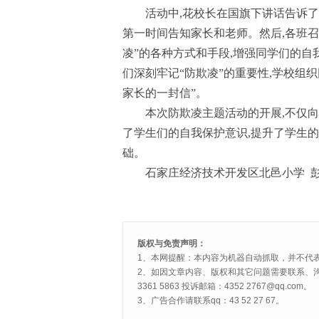
活动中,花校长在国旗下讲话告诉了
第一时间告知家长和老师。然后,各班召
凌”的各种方式和手段,增强同学们的自
们深刻牢记“防欺凌”的重要性,学校组
家长的一封信”。
本次防欺凌主题活动的开展,不仅向
了学生们的自我保护意识,提升了学生
础。
石家庄经济技术开发区北邑小学 
版权与免责声明：
1、本网提醒：本内容为机器自动抓取，并不代
2、如因文章内容、版权和其它问题需要联系、沟
3361 5863 投诉邮箱：4352 2767@qq.com。
3、广告合作请联系qq：43 52 27 67。