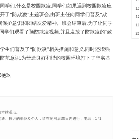
同学们,什么是校园欺凌,同学们如果遇到校园欺凌应
开了“防欺凌”主题班会,由班主任向同学们普及“欺
我保护意识和团结友爱精神。班会结束后,为了让同学
织同学们观看了预防欺凌视频,并且发放了防欺凌的“致
学生们普及了“防欺凌”相关措施和意义,同时还增强
的防范意识,为营造良好和谐的校园环境打下了坚实基
彭艳玖
表本站观点。
通、投诉的单位及个人，请在见网后30日内进行，电话：171