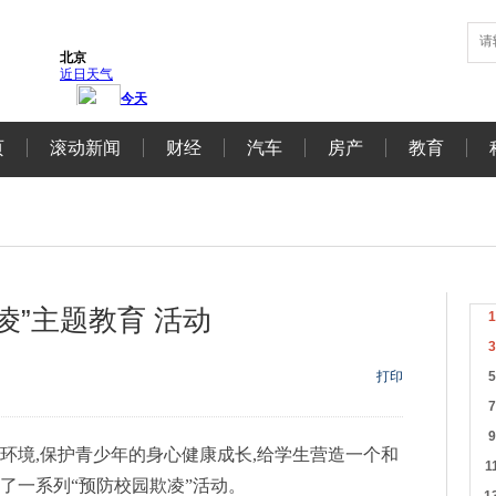
页
滚动新闻
财经
汽车
房产
教育
凌”主题教育 活动
打印
环境,保护青少年的身心健康成长,给学生营造一个和
了一系列“预防校园欺凌”活动。