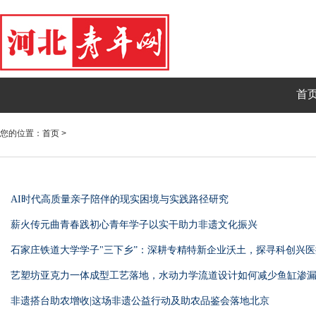
首
您的位置：
首页
>
AI时代高质量亲子陪伴的现实困境与实践路径研究
薪火传元曲青春践初心青年学子以实干助力非遗文化振兴
石家庄铁道大学学子"三下乡”：深耕专精特新企业沃土，探寻科创兴
艺塑坊亚克力一体成型工艺落地，水动力学流道设计如何减少鱼缸渗
非遗搭台助农增收|这场非遗公益行动及助农品鉴会落地北京