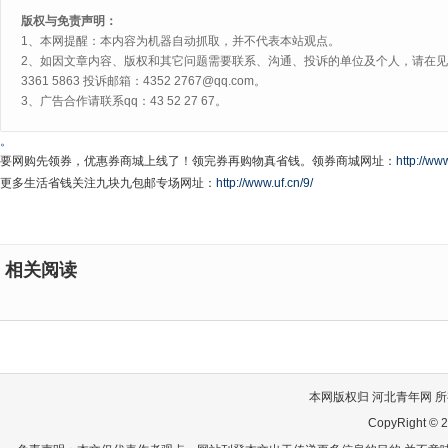
版权与免责声明：
1、本网提醒：本内容为机器自动抓取，并不代表本站观点。
2、如因文章内容、版权和其它问题需要联系、沟通、投诉的单位及个人，请在见网
3361 5863 投诉邮箱：4352 2767@qq.com。
3、广告合作请联系qq：43 52 27 67。
。
要网购先领券，优惠券商城上线了！领完券再购物真省钱。领券商城网址：
http://www
更多生活省钱关注九块九包邮专场网址：
http://www.uf.cn/9/
相关阅读
本网版权归 河北青年网 所有
CopyRight © 2