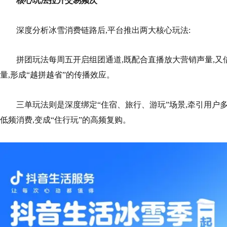
核心玩法拉升交易频次
深度分析冰雪消费链路后,平台推出两大核心玩法:
拼团玩法每周五开启组团通道,既配合直播放大营销声量,又
量,形成“越拼越省”的传播效应。
三单玩法则是深度绑定“住宿、旅行、游玩”场景,牵引用户多频
低频消费,变成“住行玩”的高频复购。