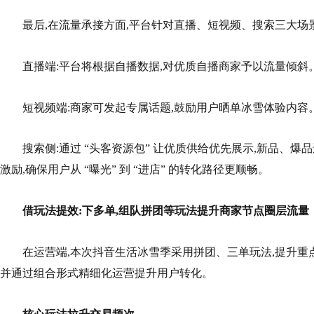
最后,在流量承接方面,平台针对直播、短视频、搜索三大场景
直播端:平台将根据自播数据,对优质自播商家予以流量倾斜
短视频端:商家可发起专属话题,鼓励用户晒单冰雪体验内容
搜索侧:通过 “头客资源包” 让优质供给优先展示,新品、
激励,确保用户从 “曝光” 到 “进店” 的转化路径更顺畅。
借玩法提效:下多单,组队拼团等玩法提升商家节点圈层流量
在运营端,本次抖音生活冰雪季采用拼团、三单玩法,提升重
并通过组合形式精细化运营提升用户转化。