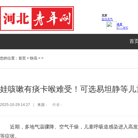
首
您的位置：
首页
>
快讯
> >
娃咳嗽有痰卡喉难受！可选易坦静等儿
2025-10-29 14:27
|
来源：
作者：
近期，多地气温骤降、空气干燥，儿童呼吸道感染进入高发
等症状。