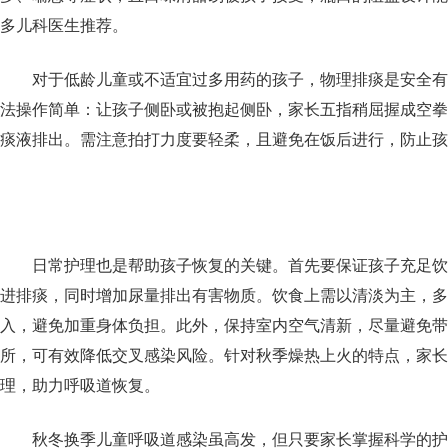
多儿科医生推荐。
对于低龄儿童或不适宜过多用药的孩子，物理排痰是安全有
法操作简单：让孩子侧卧或被抱起侧卧，家长五指稍屈握成空拳
痰液排出。需注意拍打力度要轻柔，且避免在饭后进行，防止孩
日常护理也是帮助孩子恢复的关键。首先要保证孩子充足饮
进排痰，同时增加尿量排出有害物质。饮食上需以清淡为主，多
入，避免加重身体负担。此外，保持室内空气清新，尽量避免带
所，可有效降低交叉感染风险。针对秋季燥热上火的特点，家长
理，助力呼吸道恢复。
秋冬换季儿童呼吸道感染虽高发，但只要家长掌握科学的护