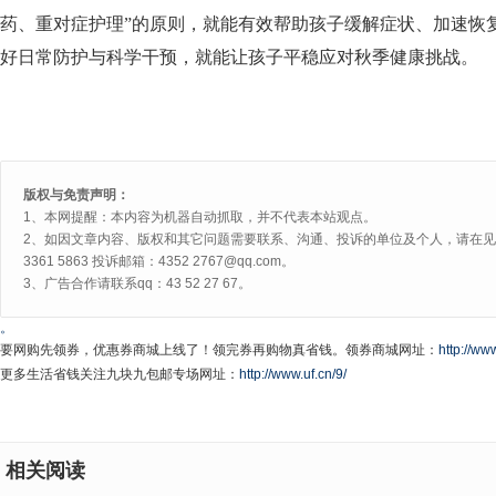
药、重对症护理”的原则，就能有效帮助孩子缓解症状、加速恢
好日常防护与科学干预，就能让孩子平稳应对秋季健康挑战。
版权与免责声明：
1、本网提醒：本内容为机器自动抓取，并不代表本站观点。
2、如因文章内容、版权和其它问题需要联系、沟通、投诉的单位及个人，请在见网
3361 5863 投诉邮箱：4352 2767@qq.com。
3、广告合作请联系qq：43 52 27 67。
。
要网购先领券，优惠券商城上线了！领完券再购物真省钱。领券商城网址：
http://www
更多生活省钱关注九块九包邮专场网址：
http://www.uf.cn/9/
相关阅读