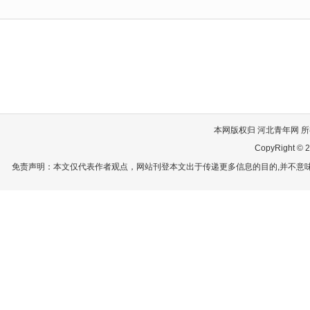
本网版权归 河北青年网 所有
CopyRight © 2
免责声明：本文仅代表作者观点，网站刊登本文出于传递更多信息的目的,并不意味赞同