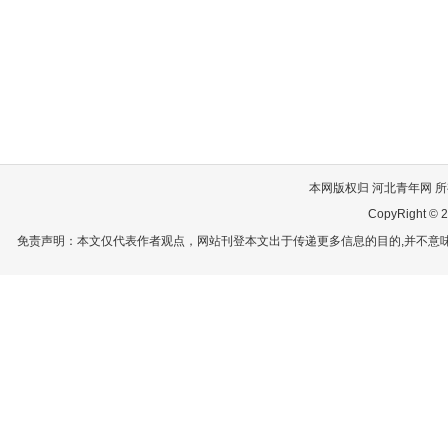
本网版权归 河北青年网 所有
CopyRight © 2
免责声明：本文仅代表作者观点，网站刊登本文出于传递更多信息的目的,并不意味赞同