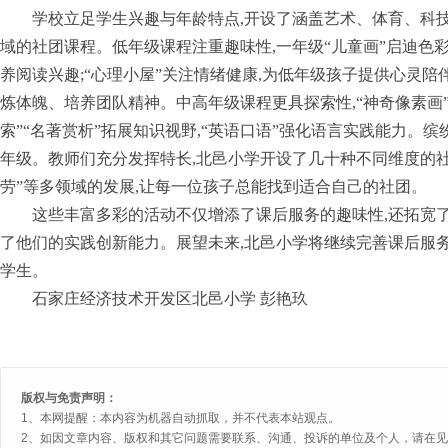
学校立足学生兴趣与年龄特点,开设了涵盖艺术、体育、科
域的社团课程。低年级课程注重趣味性,一年级“儿童画”启迪色彩
养阅读兴趣;“心理小屋”关注情绪健康,为低年级孩子提供心灵陪伴;
炼体魄、培养团队精神。中高年级课程更具探索性,“神奇像素画”
索”“名著赏析”拓展知识视野,“英语口语”强化语言实践能力。缤
年级。教师们充分发挥特长,北邑小学开设了几十种不同维度的社
劳”等多领域的发展,让每一位孩子总能找到适合自己的社团。
这些丰富多彩的活动不仅增添了课后服务的趣味性,还拓宽了
了他们的实践创新能力。展望未来,北邑小学将继续完善课后服务
学生。
石家庄经济技术开发区北邑小学 彭艳玖
版权与免责声明：
1、本网提醒：本内容为机器自动抓取，并不代表本站观点。
2、如因文章内容、版权和其它问题需要联系、沟通、投诉的单位及个人，请在见网