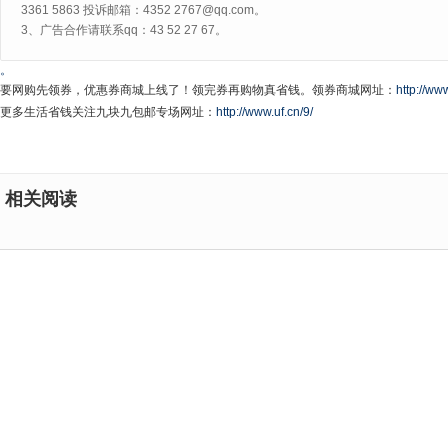
3361 5863 投诉邮箱：4352 2767@qq.com。
3、广告合作请联系qq：43 52 27 67。
。
要网购先领券，优惠券商城上线了！领完券再购物真省钱。领券商城网址：
http://www
更多生活省钱关注九块九包邮专场网址：
http://www.uf.cn/9/
相关阅读