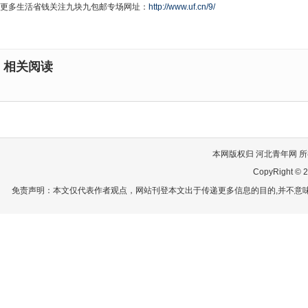
更多生活省钱关注九块九包邮专场网址：
http://www.uf.cn/9/
相关阅读
本网版权归 河北青年网 所有
CopyRight © 2
免责声明：本文仅代表作者观点，网站刊登本文出于传递更多信息的目的,并不意味赞同