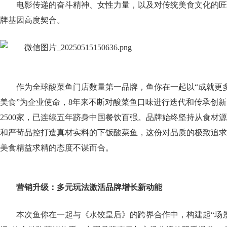
电影传递的奋斗精神、女性力量，以及对传统美食文化的匠
牌基因高度契合。
作为全球酸菜鱼门店数量第一品牌，鱼你在一起以“成就更
美食”为企业使命，8年来不断对酸菜鱼口味进行迭代和传承创
2500家，已连续五年跻身中国餐饮百强。品牌始终坚持从食材
和严苛品控打造真材实料的下饭酸菜鱼，这份对品质的极致追求
美食精益求精的态度不谋而合。
营销升级：多元玩法激活品牌增长新动能
本次鱼你在一起与《水饺皇后》的跨界合作中，构建起“场景