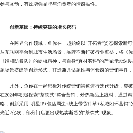
参与互动，有效增强品牌与消费者的情感黏性。
创新基因
：
持续突破的增长密码
在跨界合作领域，鱼你在一起始终以“开拓者”姿态探索新可
从互联网平台到城市生活场景，品牌不断打破行业壁垒，将《你
《维和防暴队》的硬核精神，与自身“真材实料”的产品理念深
题场景搭建等创新形式，打造兼具话题性与体验感的营销事件，
此外，鱼你在一起积极对传统营销渠道进行迭代升级，突破
在2024年积极探索“茶饮式”整合营销，炒鸡新品上线时，通过
略，创新采用“明星IP+包店周边+线上带货种草+私域闭环营销
光近2亿次，部分门店更出现热卖断货的“茶饮式”现象。