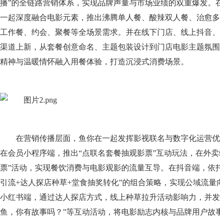
播”的全链路营销体系，实现品牌声量与市场业绩的双重爆发。
一起深度融合电影元素，推出沸腾单人餐、酸辣双人餐、治愈多
工作餐、约会、聚餐等全场景需求。并在线下门店、线上抖音、
渠道上新，从套餐创意命名、主题包装设计到门店电影主题氛围
精神与温暖情怀融入用餐体验，打造沉浸式消费场景。
在营销传播层面，鱼你在一起发挥影视联名与数字化运营优
在会员小程序端，推出“点联名套餐抽观影票”互动玩法，在外卖
票”活动，实现餐饮消费与电影观影的流量互导。在抖音端，依
引流+达人探店种草+堂食抽奖转化”的组合策略，实现公域流量
小红书端，通过达人探店方式，线上种草拉升活动影响力，并发起
鱼，你有故事吗？”等互动活动，将电影励志内核与品牌用户故