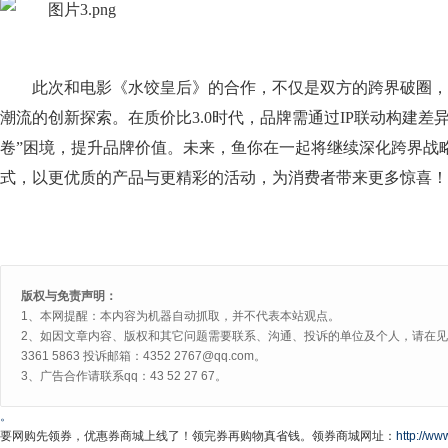
此次和电影《水饺皇后》的合作，不仅是双方的跨界破圈，更
潮流的创新探索。在质价比3.0时代，品牌需通过IP联动构建差
卷”困境，提升品牌价值。未来，鱼你在一起将继续深化跨界战
式，以更优质的产品与更精彩的活动，为消费者带来更多惊喜！
版权与免责声明：
1、本网提醒：本内容为机器自动抓取，并不代表本站观点。
2、如因文章内容、版权和其它问题需要联系、沟通、投诉的单位及个人，请在见网
3361 5863 投诉邮箱：4352 2767@qq.com。
3、广告合作请联系qq：43 52 27 67。
。
要网购先领券，优惠券商城上线了！领完券再购物真省钱。领券商城网址：
http://www