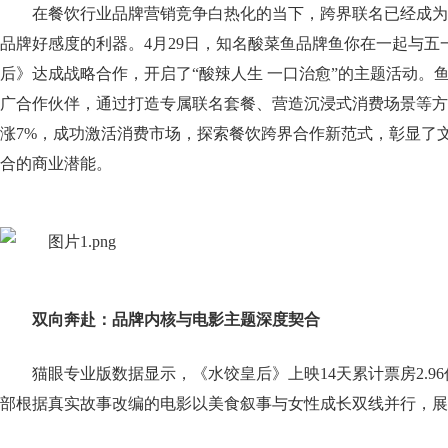
在餐饮行业品牌营销竞争白热化的当下，跨界联名已经成为
品牌好感度的利器。4月29日，知名酸菜鱼品牌鱼你在一起与五
后》达成战略合作，开启了“酸辣人生 一口治愈”的主题活动。
广合作伙伴，通过打造专属联名套餐、营造沉浸式消费场景等方
涨7%，成功激活消费市场，探索餐饮跨界合作新范式，彰显了
合的商业潜能。
双向奔赴
：品牌内核与电影主题深度契合
猫眼专业版数据显示，《水饺皇后》上映14天累计票房2.9
部根据真实故事改编的电影以美食叙事与女性成长双线并行，展