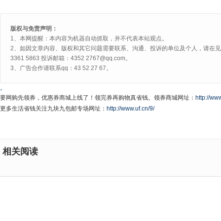
版权与免责声明：
1、本网提醒：本内容为机器自动抓取，并不代表本站观点。
2、如因文章内容、版权和其它问题需要联系、沟通、投诉的单位及个人，请在见网
3361 5863 投诉邮箱：4352 2767@qq.com。
3、广告合作请联系qq：43 52 27 67。
。
要网购先领券，优惠券商城上线了！领完券再购物真省钱。领券商城网址：
http://www
更多生活省钱关注九块九包邮专场网址：
http://www.uf.cn/9/
相关阅读