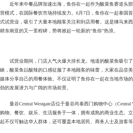
近年来中餐品牌加速出海，鱼你在一起作为酸菜鱼赛道头部
营模式，在国际餐饮市场持续发力。6月7日，鱼你在一起泰国首店曼谷Cen
式试营业，吸引了大量本地顾客关注和到店用餐。这是继马来西
耕东南亚的又一里程碑，势将掀起一轮新的“鱼你”热浪。
试营业期间，门店人气火爆大排长龙。地道的酸菜鱼吸引了
睐，酸菜鱼以酸辣的口感征服了本地顾客的味蕾，大家在品尝美
媒体分享自己的用餐体验。不仅证明了鱼你在一起在当地市场的
劲的发展潜力与广阔的市场前景。
曼谷Central Westgate店位于曼谷尚泰西门购物中心（Centra
购物、餐饮、娱乐、生活服务于一体，拥有成熟的商业生态。立
起不仅可触达华人群体，还可覆盖本地居民、商务人士及游客等