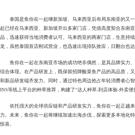
泰国是鱼你在一起继新加坡、马来西亚后布局东南亚的又一
起已经在马来西亚、新加坡开出多家门店，凭借高度契合东南亚
品，迅速获得当地消费者认可。马来西亚的两家门店，生意持续
龙，虽然泰国首店刚试营业，也迅速出现排队效应，日翻台也达
鱼你在一起在东南亚市场的成功绝非偶然，是其品牌实力、
综合体现。在产品研发上，既保留招牌酸菜鱼产品的高品质，又
和新品研发端齐发力。同时，通过特色周边抢占年轻消费者心智，结
INS等线上平台的种草推荐，构建了“达人种草-到店体验-外卖便
依托强大的全球供应链和产品研发实力，鱼你在一起正越来
力。未来，鱼你在一起将继续加速出海步伐，探索更多本地化特
惊喜。