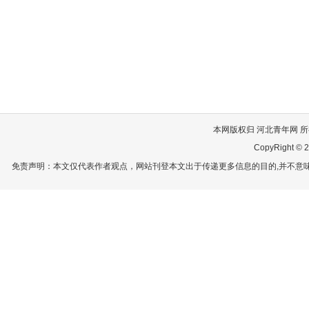
本网版权归 河北青年网 所有
CopyRight © 2
免责声明：本文仅代表作者观点，网站刊登本文出于传递更多信息的目的,并不意味赞同