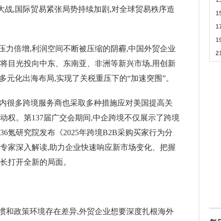
大战,国际贸易紧张局势持续加剧,对全球贸易秩序造
压力倍增,利润空间不断被压缩的阴霾,中国外贸企业
断将目光投向中东、东南亚、非洲等新兴市场,用创新
建多元化出海布局,实现了关税重压下的“加速突围”。
国内很多跨境服务商也采取多种措施应对美国提高关
动权。第137届广交会期间,中企跨境不仅展示了跨境
6氪研究院发布《2025年跨境B2B采购买家行为分
内专家深入解读,助力企业快速响应新市场变化、把握
增长打开全新的局面。
惯和政策环境存在差异,外贸企业想要深度扎根海外