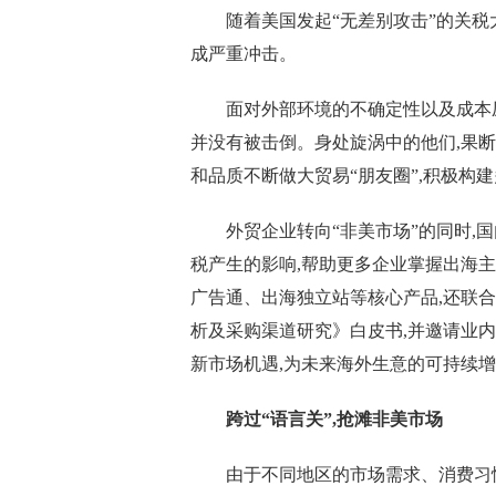
随着美国发起“无差别攻击”的关税
成严重冲击。
面对外部环境的不确定性以及成本
并没有被击倒。身处旋涡中的他们,果
和品质不断做大贸易“朋友圈”,积极构
外贸企业转向“非美市场”的同时,
税产生的影响,帮助更多企业掌握出海主
广告通、出海独立站等核心产品,还联合3
析及采购渠道研究》白皮书,并邀请业
新市场机遇,为未来海外生意的可持续
跨过“语言关”,抢滩非美市场
由于不同地区的市场需求、消费习