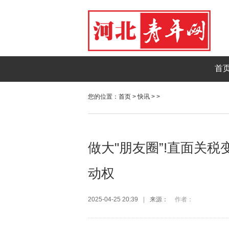
首
您的位置：
首页
>
快讯
> >
做大"朋友圈”!直面关
动权
2025-04-25 20:39
|
来源：
作者：