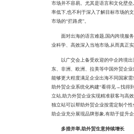
市场并不容易。尤其是语言和文化壁垒
率低下,也不利于深入了解目标市场的
市场的“拦路虎”。
面对出海的语言难题,国内跨境服
业科学、高效深入当地市场,从而真正实现
以广交会上备受欢迎的中企跨境出海
东、非洲、欧洲、拉美等中国外贸企业
能够更大程度满足企业出海不同国家需求
助外贸企业系统化构建“看得见→找得
立站,助力外贸企业实现精准获客与高
独立站可以帮助外贸企业按需定制个性
助企业充分展现品牌形象,有助于提升
多措并举,助外贸生意持续增长