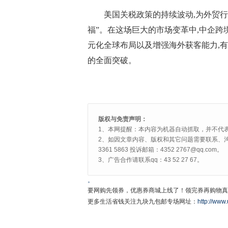
美国关税政策的持续波动,为外贸行
福”。在这场巨大的市场变革中,中企跨
元化全球布局以及增强海外获客能力,
的全面突破。
版权与免责声明：
1、本网提醒：本内容为机器自动抓取，并不代
2、如因文章内容、版权和其它问题需要联系、沟
3361 5863 投诉邮箱：4352 2767@qq.com。
3、广告合作请联系qq：43 52 27 67。
。
要网购先领券，优惠券商城上线了！领完券再购物真
更多生活省钱关注九块九包邮专场网址：
http://www.