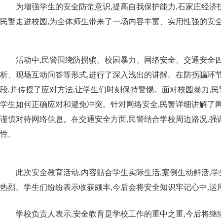
为增强学生的安全防范意识,提高自我保护能力,石家庄经济
民警走进校园,为全体师生带来了一场内容丰富、实用性强的安
活动中,民警围绕防拐骗、校园暴力、网络安全、交通安全四
析、现场互动问答等形式,进行了深入浅出的讲解。在防拐骗环节
段,并传授了应对方法,让学生们时刻保持警惕。面对校园暴力,民
学生如何正确应对和避免冲突。针对网络安全,民警详细讲解了网
谨慎对待网络信息。在交通安全方面,民警结合学校周边路况,强
性。
此次安全教育活动,内容贴合学生实际生活,案例生动鲜活,学
热烈。学生们纷纷表示收获颇丰,今后会将安全知识牢记心中,运
学校负责人表示,安全教育是学校工作的重中之重,今后将继