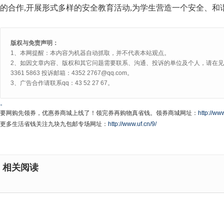
的合作,开展形式多样的安全教育活动,为学生营造一个安全、和
版权与免责声明：
1、本网提醒：本内容为机器自动抓取，并不代表本站观点。
2、如因文章内容、版权和其它问题需要联系、沟通、投诉的单位及个人，请在见网
3361 5863 投诉邮箱：4352 2767@qq.com。
3、广告合作请联系qq：43 52 27 67。
。
要网购先领券，优惠券商城上线了！领完券再购物真省钱。领券商城网址：
http://www
更多生活省钱关注九块九包邮专场网址：
http://www.uf.cn/9/
相关阅读