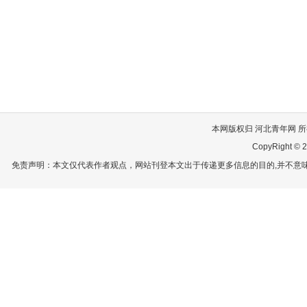
本网版权归 河北青年网 所有
CopyRight © 2
免责声明：本文仅代表作者观点，网站刊登本文出于传递更多信息的目的,并不意味赞同