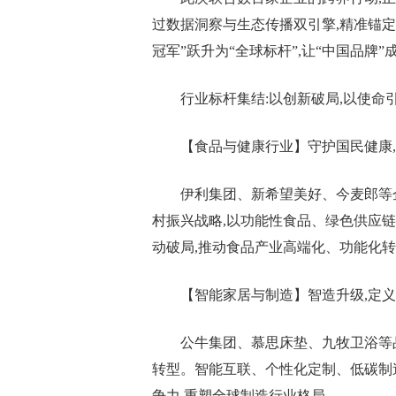
过数据洞察与生态传播双引擎,精准锚
冠军”跃升为“全球标杆”,让“中国品牌”
行业标杆集结:以创新破局,以使命
【食品与健康行业】守护国民健康
伊利集团、新希望美好、今麦郎等企业
村振兴战略,以功能性食品、绿色供应链
动破局,推动食品产业高端化、功能化
【智能家居与制造】智造升级,定
公牛集团、慕思床垫、九牧卫浴等品牌
转型。智能互联、个性化定制、低碳制
争力,重塑全球制造行业格局。