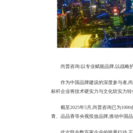
尚普咨询:以专业赋能品牌,以战略
作为中国品牌建设的深度参与者,尚
标杆企业将技术硬实力与文化软实力转
截至2025年5月,尚普咨询已为1
青、品品香等央视投放品牌,推动中国
此次联合数百家企业的跨界行动,正