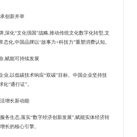
传承创新并举
,深化“文化强国”战略,推动传统文化数字化转型,文
态化,中国品牌以“故事力+科技力”重塑消费认知。
命,赋能可持续发展
业,以低碳技术响应“双碳”目标。中国企业坚持技
球化“通行证”。
激活增长新动能
服务生态,落实“数字经济创新发展”,赋能实体经济转
牌增长的核心引擎。