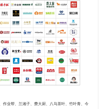
、作业帮、兰湘子、费大厨、八马茶叶、竹叶青、今