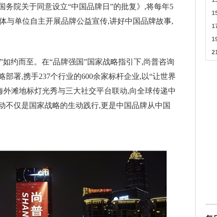
发《国务院关于同意设立“中国品牌日”的批复》,将每年5
媒体与单位自主开展品牌公益宣传,讲好中国品牌故事,
牌日”如约而至。在“品牌强国”国家战略指引下,尚普咨询
署,携手237个行业的600余家标杆企业,以“让世界
海外滩地标灯光秀与三大社交平台联动,向全球传递中
动不仅是国家战略的生动践行,更是中国品牌从中国