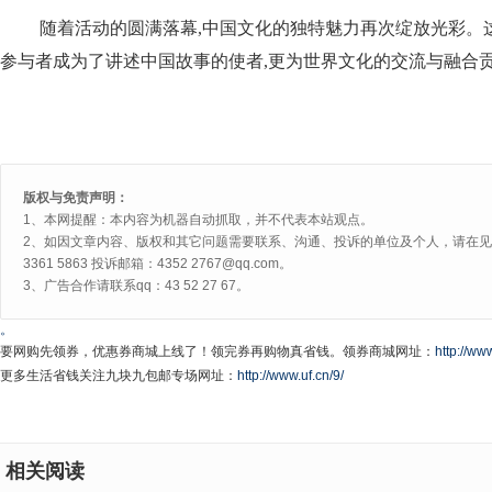
随着活动的圆满落幕,中国文化的独特魅力再次绽放光彩。
参与者成为了讲述中国故事的使者,更为世界文化的交流与融合
版权与免责声明：
1、本网提醒：本内容为机器自动抓取，并不代表本站观点。
2、如因文章内容、版权和其它问题需要联系、沟通、投诉的单位及个人，请在见网
3361 5863 投诉邮箱：4352 2767@qq.com。
3、广告合作请联系qq：43 52 27 67。
。
要网购先领券，优惠券商城上线了！领完券再购物真省钱。领券商城网址：
http://www
更多生活省钱关注九块九包邮专场网址：
http://www.uf.cn/9/
相关阅读