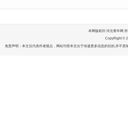
本网版权归 河北青年网 所有
CopyRight © 2
免责声明：本文仅代表作者观点，网站刊登本文出于传递更多信息的目的,并不意味赞同