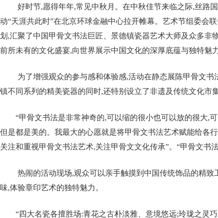
好时节,愿得年年,常见中秋月。在中秋佳节来临之际,丝路
动“天涯共此时”在北京环球金融中心拉开帷幕。艺术节组委会
划,汇聚了中国甲骨文书法巨匠、景德镇瓷器艺术大师及众多非物
前所未有的文化盛宴,向世界展示中国文化的深厚底蕴与独特魅
为了增强观众的参与感和体验感,活动在静态展陈甲骨文书
镇不同系列的精美瓷器的同时,还特别设立了非遗及传统文化市
“甲骨文书法是非常神奇的,可以缩的很小也可以放的很大,
但是都是美的。我最大的心愿就是将甲骨文书法艺术赋能给各行
关注和重视甲骨文书法艺术,关注甲骨文文化传承”。“甲骨文书
热闹的活动现场,观众可以亲手触摸到中国传统饰品的精致
味,体验章印艺术的独特魅力。
“四大名瓷各擅胜场:青花之古朴淡雅、意境悠远;玲珑之灵