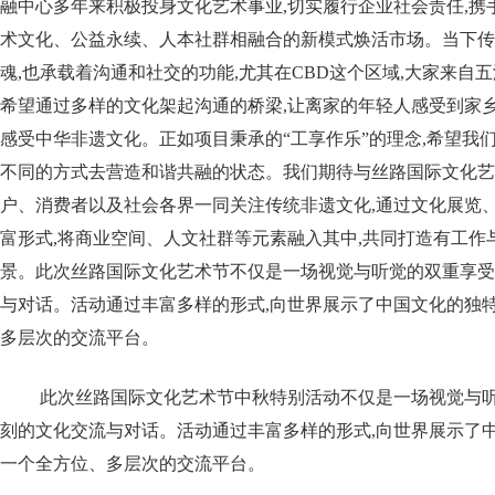
融中心多年来积极投身文化艺术事业,切实履行企业社会责任,携
术文化、公益永续、人本社群相融合的新模式焕活市场。当下传
魂,也承载着沟通和社交的功能,尤其在CBD这个区域,大家来自五
希望通过多样的文化架起沟通的桥梁,让离家的年轻人感受到家乡
感受中华非遗文化。正如项目秉承的“工享作乐”的理念,希望我
不同的方式去营造和谐共融的状态。我们期待与丝路国际文化艺
户、消费者以及社会各界一同关注传统非遗文化,通过文化展览
富形式,将商业空间、人文社群等元素融入其中,共同打造有工作
景。此次丝路国际文化艺术节不仅是一场视觉与听觉的双重享受
与对话。活动通过丰富多样的形式,向世界展示了中国文化的独特
多层次的交流平台。
此次丝路国际文化艺术节中秋特别活动不仅是一场视觉与听
刻的文化交流与对话。活动通过丰富多样的形式,向世界展示了中
一个全方位、多层次的交流平台。