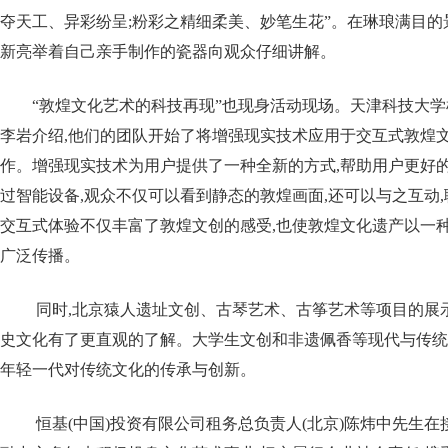
夺天工、异彩纷呈;粉彩之精细柔美、妙笔生花”。在琳琅满目
新亮举着自己亲手制作的瓷器向观众仔细讲解。
“敦煌文化艺术的科技再现”也现身活动现场。天津科技大
李岩介绍,他们的团队开始了将增强现实技术应用于交互式敦煌
作。增强现实技术为用户提供了一种全新的方式,帮助用户更好
过智能设备,观众不仅可以看到静态的敦煌画面,还可以与之互动
交互式体验不仅丰富了敦煌文创的感受,也使敦煌文化遗产以一
广泛传播。
同时,北京猿人遗址文创、古琴艺术、古筝艺术等项目的展
史文化有了更直观的了解。大学生文创和非遗佩香等现代与传统
年轻一代对传统文化的传承与创新。
恒基(中国)投资有限公司租务总负责人(北京)陈炜中先生在