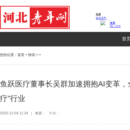
首
您的位置：
首页
>
快讯
> >
鱼跃医疗董事长吴群加速拥抱AI变革，全
疗”行业
2025-12-04 11:34
|
来源：
作者：