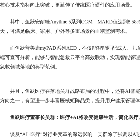
核心技术指标向上突破，更延伸了传统医疗硬件的应用场景。
其中，鱼跃安耐糖Anytime 5系列CGM，MARD值达到8.
天，可满足临床、家用、户外等多重场景的血糖监测需求。
而鱼跃普美康myPAD系列AED，不仅能智能匹配成人、
端可查可分析，能够与智能急救云平台高效联动，实现智能管理与
急救领域落地的典型范例。
并且，鱼跃医疗在落地吴群战略布局的过程中，还将AI智
方向之一，有望进一步丰富医械矩阵品类，提升用户健康管理体
鱼跃医疗董事长吴群：医疗+AI将改变健康生活，简化医疗
谈及“AI+医疗”对行业变革的深远影响，吴群除了强调以A