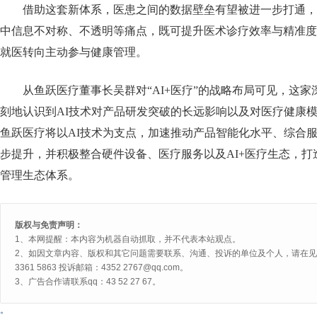
借助这套新体系，医患之间的数据壁垒有望被进一步打通，
中信息不对称、不透明等痛点，既可提升医术诊疗效率与精准度
就医转向主动参与健康管理。
从鱼跃医疗董事长吴群对“AI+医疗”的战略布局可见，这
刻地认识到AI技术对产品研发突破的长远影响以及对医疗健康
鱼跃医疗将以AI技术为支点，加速推动产品智能化水平、综合
步提升，并积极整合硬件设备、医疗服务以及AI+医疗生态，
管理生态体系。
版权与免责声明：
1、本网提醒：本内容为机器自动抓取，并不代表本站观点。
2、如因文章内容、版权和其它问题需要联系、沟通、投诉的单位及个人，请在见网
3361 5863 投诉邮箱：4352 2767@qq.com。
3、广告合作请联系qq：43 52 27 67。
。