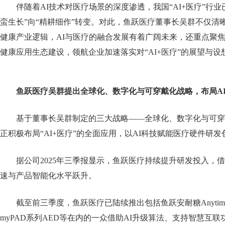
伴随着AI技术对医疗场景的深度渗透，我国“AI+医疗”行
蛮生长”向“精耕细作”转变。对此，鱼跃医疗董事长吴群不仅清
健康产业逻辑，AI与医疗的融合发展有着广阔未来，还重点聚焦
健康应用生态建设，领航企业加速落实对“AI+医疗”的展望与设
鱼跃医疗吴群提出全球化、数字化与可穿戴化战略，布局AI
基于董事长吴群制定的三大战略——全球化、数字化与可穿
正积极布局“AI+医疗”的全面应用，以AI科技赋能医疗硬件研
据公司2025年三季报显示，鱼跃医疗持续提升研发投入，借
速与产品智能化水平跃升。
截至前三季度，鱼跃医疗已陆续推出包括鱼跃安耐糖Anytim
myPAD系列AED等在内的一众借助AI升级算法、支持智慧互