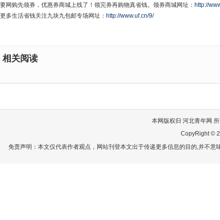
要网购先领券，优惠券商城上线了！领完券再购物真省钱。领券商城网址：
http://www
更多生活省钱关注九块九包邮专场网址：
http://www.uf.cn/9/
相关阅读
本网版权归 河北青年网 所有
CopyRight © 2
免责声明：本文仅代表作者观点，网站刊登本文出于传递更多信息的目的,并不意味赞同