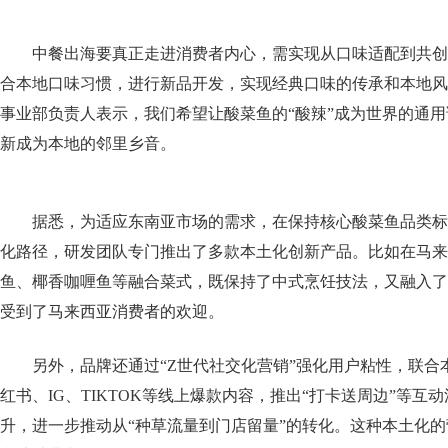
中餐出海要真正走进消费者内心，需实现从口味适配到共创
合本地口味习惯，进行新品开发，实现经典口味的传承和本地风
事业部负责人表示，我们希望让酸菜鱼的“酸辣”成为世界的通
新成为本地的邻里乡音。
据悉，为适应东南亚市场的需求，在保持核心酸菜鱼品类标
化路径，研发团队专门推出了多款本土化创新产品。比如在马来
鱼、椰香咖喱鱼等融合菜式，既保持了中式烹饪技法，又融入了
受到了马来西亚消费者的欢迎。
另外，品牌还通过“Z世代社交化营销”强化用户粘性，联合
红书、IG、TIKTOK等线上爆款内容，推出“打卡送周边”等互
升，进一步推动从“种草流量到门店留量”的转化。这种本土化