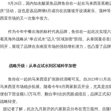
9月26日，国内知名酸菜鱼品牌鱼你在一起在马来西亚蕉赖
庆”活动，这也是该品牌继8月成功在吉隆坡开设满家乐、蒲种等5
西亚市场的又一次集中发力。
作为今年中餐出海的标杆代表品牌，鱼你在一起此次实现六
着其海外战略从“单点试水”迈入“区域加密”阶段。从泰国曼谷
同开，展现了品牌在东南亚市场的强劲增长潜力，也凸显了品牌
战略升级：从单点试水到区域
科学
加密
鱼你在一起的马来西亚扩张路径清晰可见。自2023年11月
马来西亚市场稳步拓展。随着今年8月两家新店开业，尤其是吉
便创下营业额1.3万马币、翻台率9次的亮眼成绩后，品牌正式
战略转变。
据记者了解，此次九月新开的六家新店分布在雪兰莪州、吉隆