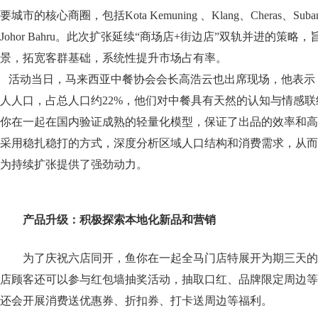
要城市的核心商圈，包括Kota Kemuning 、Klang、Cheras、Subang、Sr
Johor Bahru。此次扩张延续“商场店+街边店”双轨并进的策
景，拓宽客群基础，系统性提升市场占有率。
活动当日，马来西亚中餐协会会长高浩云也出席现场，他表示，
人人口，占总人口约22%，他们对中餐具有天然的认知与情感
你在一起在国内验证成熟的轻量化模型，保证了出品的效率和高
采用稳扎稳打的方式，深度分析区域人口结构和消费需求，从而
为持续扩张提供了强劲动力。
产品
升级：
积极探索本地化新品和营销
为了庆祝六店同开，鱼你在一起全马门店特展开为期三天的
店顾客还可以参与红包墙抽奖活动，抽取口红、品牌限定周边等
还会开展消费送优惠券、折扣券、打卡送周边等福利。