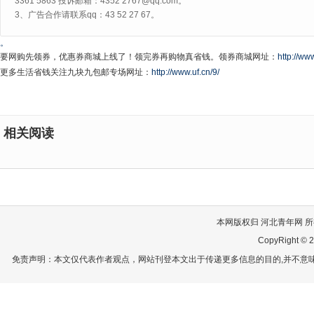
3361 5863 投诉邮箱：4352 2767@qq.com。
3、广告合作请联系qq：43 52 27 67。
。
要网购先领券，优惠券商城上线了！领完券再购物真省钱。领券商城网址：
http://www
更多生活省钱关注九块九包邮专场网址：
http://www.uf.cn/9/
相关阅读
本网版权归 河北青年网 所有
CopyRight © 2
免责声明：本文仅代表作者观点，网站刊登本文出于传递更多信息的目的,并不意味赞同