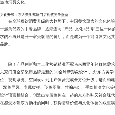
当地消费文化。
文化升级：东方美学赋能门店构筑竞争壁垒
在全球餐饮消费升级的大趋势下，中国餐饮蕴含的文化体验
一起为代表的中餐品牌，逐渐迈向 “产品+文化+品牌”三位一
求的不再只是开一家受欢迎的餐厅，而是成为一个能引发文化共
品牌。
除了产品创新和本土化营销精准匹配马来西亚年轻群体需求
六家门店全部采用品牌最新的5.0全球新形象设计，以“东方美学
位、视觉系统、空间设计到用户体验完成全方位升级，进而构建
双鱼屏风、专属纹样、飞鱼图腾、竹编吊灯、手绘川渝文化等
设计语言相结合，创造出专属鱼你在一起的东方韵味又符合现代
在感受浓郁东方韵味的同时，获得情绪价值与文化体验的双重满