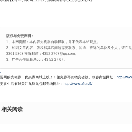
版权与免责声明：
1、本网提醒：本内容为机器自动抓取，并不代表本站观点。
2、如因文章内容、版权和其它问题需要联系、沟通、投诉的单位及个人，请在见网
3361 5863 投诉邮箱：4352 2767@qq.com。
3、广告合作请联系qq：43 52 27 67。
。
要网购先领券，优惠券商城上线了！领完券再购物真省钱。领券商城网址：
http://www
更多生活省钱关注九块九包邮专场网址：
http://www.uf.cn/9/
相关阅读