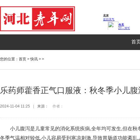
首
您的位置：
首页
>
快讯
> >
乐药师藿香正气口服液：秋冬季小儿腹
2024-11-04 11:25
|
来源：
作者：
小儿腹泻是儿童常见的消化系统疾病,全年均可发生,但在秋
冬季气温相对较低,小儿容易受到寒凉刺激,导致胃肠道功能紊乱,