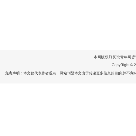
本网版权归 河北青年网 所有
CopyRight © 2
免责声明：本文仅代表作者观点，网站刊登本文出于传递更多信息的目的,并不意味赞同