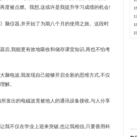
再度被点燃。我想,这或许是我提升学习成绩的机会!
佳》脑仪器,并开始了为期八个月的使用之旅。这段时
脑仪器后,我能更有效地吸收和储存课堂知识,再也不怕考
我的大脑电波,我发现自己能够开启全新的思维方式,不仅
的理解。
,大脑所发出的电磁波竟被他人的通讯设备接收,与人分享
让我不仅在学业上迎来突破,也让我相信,只要善用科