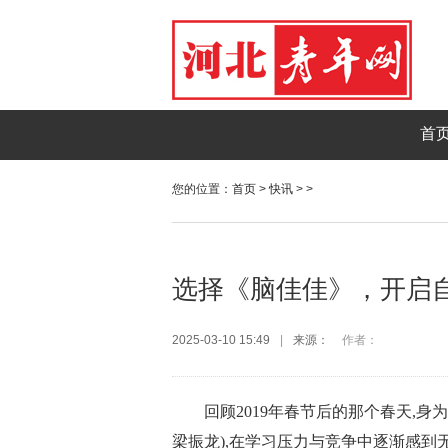
首
您的位置：
首页
>
快讯
> >
选择《脑佳佳》，开启
2025-03-10 15:49
|
来源：
作者：
回顾2019年春节后的那个春天,
梁振龙),在学习压力与竞争中逐渐感到