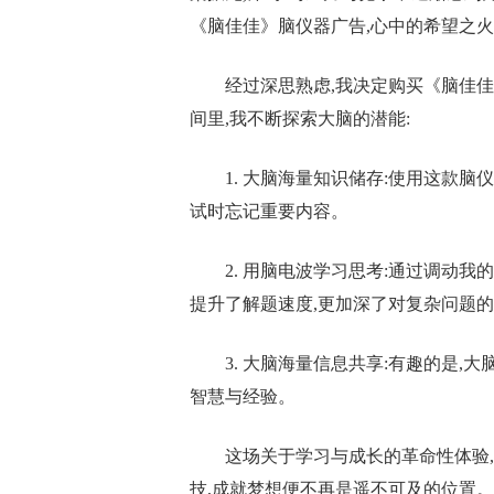
《脑佳佳》脑仪器广告,心中的希望之火
经过深思熟虑,我决定购买《脑佳
间里,我不断探索大脑的潜能:
1. 大脑海量知识储存:使用这款
试时忘记重要内容。
2. 用脑电波学习思考:通过调动
提升了解题速度,更加深了对复杂问题
3. 大脑海量信息共享:有趣的是
智慧与经验。
这场关于学习与成长的革命性体验,
技,成就梦想便不再是遥不可及的位置。