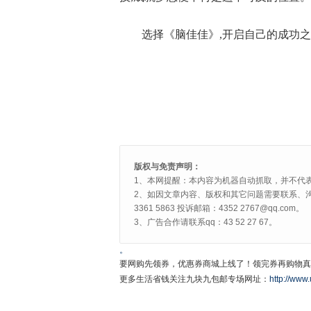
选择《脑佳佳》,开启自己的成功
版权与免责声明：
1、本网提醒：本内容为机器自动抓取，并不代
2、如因文章内容、版权和其它问题需要联系、沟
3361 5863 投诉邮箱：4352 2767@qq.com。
3、广告合作请联系qq：43 52 27 67。
。
要网购先领券，优惠券商城上线了！领完券再购物真
更多生活省钱关注九块九包邮专场网址：
http://www.