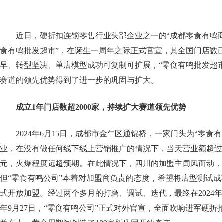
近日，硬折扣连锁零售行业头部企业之一的“成都零食有鸣商
食有鸣批发超市”，在诞生一周年之际正式官宣，其全国门店数已
早、转型坚决、单店模型成功可复制可扩展，“零食有鸣批发超
赛道的领先优势得到了进一步的巩固与扩大。
成立
1
年门店数超
2000
家，持续扩大赛道领先优势
2024年6月15日，成都市金牛区通锦桥，一家门头为“零食
业，在没有做任何线下线上营销推广的情况下，当天营业额超过910
元，火爆程度远超预期。在此情况下，四川的加盟主闻风而动，
但“零食有鸣公司”本着对加盟商负责的态度，希望将店型测试
式开放加盟。经过两个多月的打磨、调试、迭代，最终在2024年8
年9月27日，“零食有鸣公司”正式对外官宣，全面吹响进军硬