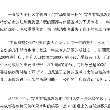
一直致力于社区零售与下沉市场渠道开拓的“零食有鸣批发
特价超市的红利惠及更广袤的西部与南部区域的下沉市场，一年
应链优势，克服重重困难，为当地消费者带去了真正的实惠与便
“零食有鸣公司”相关负责人介绍，经过一年的努力，公司
省份的几乎所有乡镇，是这一年最令人骄傲的成就之一。以西藏
200多家门店，但凡人口数超过5000人的乡镇几乎就有门店，
中不可或缺的重要组成部；在318国道沿线，门店数已超100家
客提供物资补给；可以说，但凡通了公路的区域（比如自然条件
县、海拔超过4700米的西藏那曲），公司的门店就通到当地……
从1到2000，“零食有鸣批发超市”的门店数不是冰冷的数
与成都春熙路同价矿泉水时的笑容，是318国道上的自驾游客采