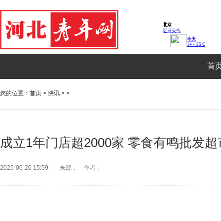
首
您的位置：
首页
>
快讯
> >
成立1年门店超2000家 零食有鸣批发
2025-06-20 15:59
|
来源：
作者：