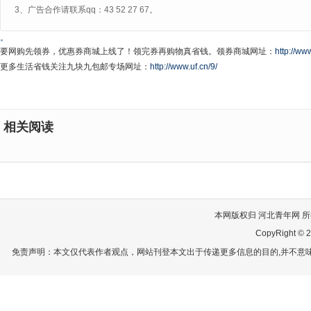
3、广告合作请联系qq：43 52 27 67。
。
要网购先领券，优惠券商城上线了！领完券再购物真省钱。领券商城网址：
http://www
更多生活省钱关注九块九包邮专场网址：
http://www.uf.cn/9/
相关阅读
本网版权归 河北青年网 所有
CopyRight © 2
免责声明：本文仅代表作者观点，网站刊登本文出于传递更多信息的目的,并不意味赞同