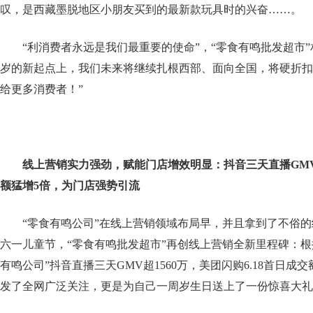
叹，是西藏墨脱地区小朋友买到的最新款玩具时的兴奋……。
“利消费者永远是我们最重要的使命”，“零食有鸣批发超市
岁的新起点上，我们未来将继续扎根西部、面向全国，将硬折扣
给更多消费者！”
线上营销实力强劲，赋能门店增效明显：抖音三天直播
GM
额猛增
5
倍，为门店强势引流
“零食有鸣公司”在线上营销领域布局早，并且拿到了不俗
六一儿童节，“零食有鸣批发超市”再创线上营销全新里程碑：根
有鸣公司”抖音直播三天GMV超1560万，美团闪购6.18首日成
发了全网广泛关注，更是为自己一周岁生日送上了一份惊喜大礼