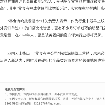
对品牌和商户真金白银坚定投入，带动多个零售品牌和连锁零售
高”，其中“零食有鸣成交额同比增长5倍”，实实在在地帮助门
“零食有鸣批发超市”相关负责人表示，作为行业中最早上
外卖订单过100的门店比比皆是，更有不少月订单过万的明星门
意增量，在2024年末，更是被美团闪购官方评为行业标杆品牌。
业内人士指出，“零食有鸣公司”持续深耕线上营销，未来
店注入新活力，同时其在硬折扣全品类超市赛道的领先地位也将
版权与免责声明：
1、本网提醒：本内容为机器自动抓取，并不代表本站观点。
2、如因文章内容、版权和其它问题需要联系、沟通、投诉的单位及个人，请在见网
3361 5863 投诉邮箱：4352 2767@qq.com。