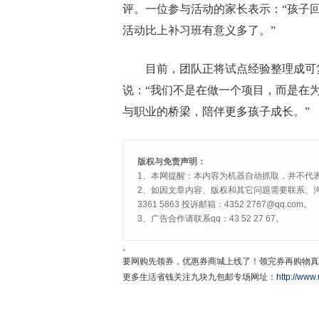
评。一位参与活动的家长表示：“孩子
活动比上补习班有意义多了。”
目前，团队正将试点经验整理成可
说：“我们不是在做一个项目，而是在为
与职业的桥梁，陪伴更多孩子成长。”
版权与免责声明：
1、本网提醒：本内容为机器自动抓取，并不代
2、如因文章内容、版权和其它问题需要联系、沟
3361 5863 投诉邮箱：4352 2767@qq.com。
3、广告合作请联系qq：43 52 27 67。
。
要网购先领券，优惠券商城上线了！领完券再购物真
更多生活省钱关注九块九包邮专场网址：
http://www.