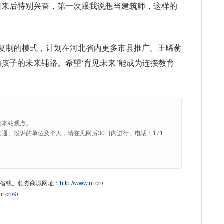
回来后特别兴奋，第一次跟我说想当建筑师，这样的
复制的模式，计划在河北省内更多市县推广。王晞蘅
孩子的未来铺路。希望‘育见未来’能成为连接教育
表本站观点。
通、投诉的单位及个人，请在见网后30日内进行，电话：171
省钱。领券商城网址：
http://www.uf.cn/
uf.cn/9/