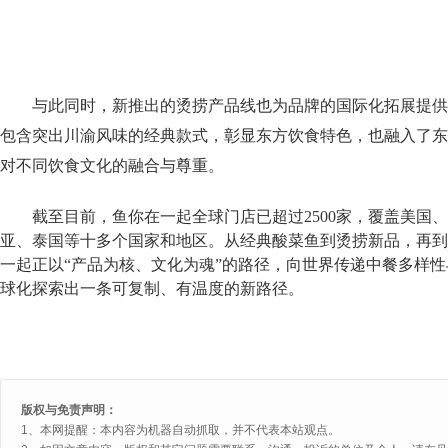
与此同时，新推出的烫捞产品线也为品牌的国际化拓展提供
包含突出川渝风味的经典款式，彰显东方饮食特色，也融入了东
对不同饮食文化的融合与尊重。
截至目前，鱼你在一起全球
门店已
超过
2500
家，覆盖美国、
亚、泰国
等十多个国家和地区。从
经典
酸菜鱼到烫捞新品
，再到
一起正以“产品为核、文化为魂”的路径，
向世界传递中餐多样性
球化探索出一条可复制、有温度的新路径。
版权与免责声明：
1、本网提醒：本内容为机器自动抓取，并不代表本站观点。