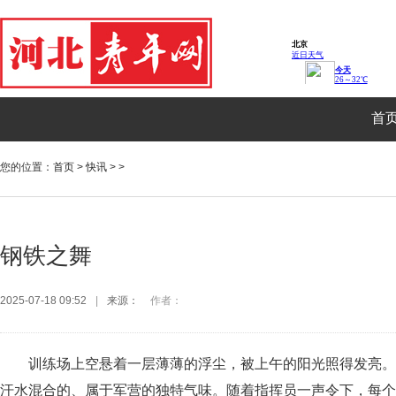
首
您的位置：
首页
>
快讯
> >
钢铁之舞
2025-07-18 09:52
|
来源：
作者：
训练场上空悬着一层薄薄的浮尘，被上午的阳光照得发亮。
汗水混合的、属于军营的独特气味。随着指挥员一声令下，每个