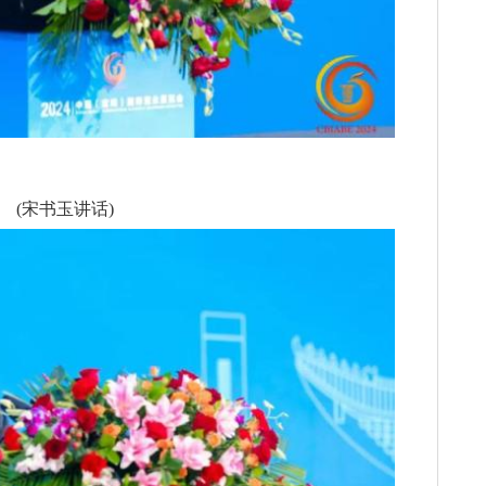
(宋书玉讲话)