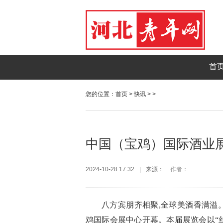
首
您的位置：
首页
>
快讯
> >
中国（宝鸡）国际酒业
2024-10-28 17:32
|
来源：
作者：
八方宾朋齐相聚,全球美酒香满溢。1
鸡国际会展中心开幕。本届展览会以“丝