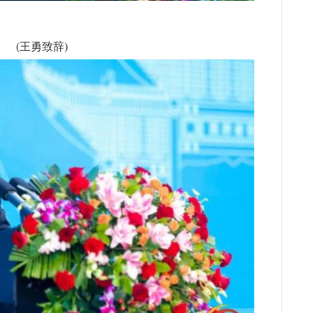
(王勇致辞)