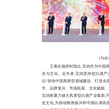
(与
王勇在致辞时指出,宝鸡作为中国
史与文化。近年来,宝鸡坚持把白酒产
以“加快中国凤香型酒城建设、打造全国
升、品牌复兴、市场拓展、文化赋能、
宝鸡将聚力做大凤香型白酒产业集群,
史文化,为推动陕酒振兴和中国白酒高