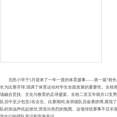
北邑小学于5月迎来了一年一度的体育盛事——第一届“校长
长为比赛开球,强调了体育运动对学生全面发展的重要性。全校师
场融合竞技、文化与教育的足球盛宴。全校二至五年级共12支男
队员中至少包含2名女生。比赛期间,各班级队员奋勇拼搏,展现
队的加油声此起彼伏,营造出热烈的氛围。这项传统赛事不仅丰富
学生们的团队意识和竞争意识。