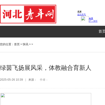
首
您的位置：
首页
>
快讯
> >
绿茵飞扬展风采，体教融合育新人
2025-05-26 10:39
|
来源：
作者：