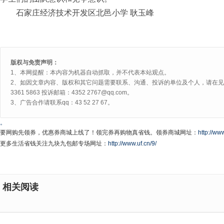
石家庄经济技术开发区北邑小学 耿玉峰
版权与免责声明：
1、本网提醒：本内容为机器自动抓取，并不代表本站观点。
2、如因文章内容、版权和其它问题需要联系、沟通、投诉的单位及个人，请在见网
3361 5863 投诉邮箱：4352 2767@qq.com。
3、广告合作请联系qq：43 52 27 67。
。
要网购先领券，优惠券商城上线了！领完券再购物真省钱。领券商城网址：
http://www
更多生活省钱关注九块九包邮专场网址：
http://www.uf.cn/9/
相关阅读