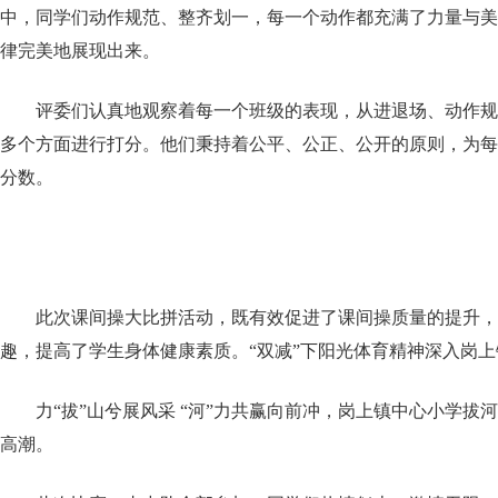
中，同学们动作规范、整齐划一，每一个动作都充满了力量与美
律完美地展现出来。
评委们认真地观察着每一个班级的表现，从进退场、动作规
多个方面进行打分。他们秉持着公平、公正、公开的原则，为每
分数。
此次课间操大比拼活动，既有效促进了课间操质量的提升，
趣，提高了学生身体健康素质。“双减”下阳光体育精神深入岗
力“拔”山兮展风采 “河”力共赢向前冲，岗上镇中心小学拔
高潮。