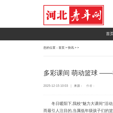
首
您的位置：
首页
>
快讯
> >
多彩课间 萌动篮球 —
2025-12-15 10:03
|
来源：
作者：
冬日暖阳下,我校“魅力大课间”活
而最引人注目的,当属低年级孩子们的