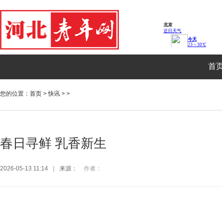
首
您的位置：
首页
>
快讯
> >
春日寻鲜 乳香新生
2026-05-13 11:14
|
来源：
作者：