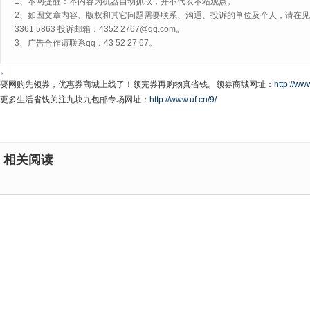
1、本网提醒：本内容为机器自动抓取，并不代表本站观点。
2、如因文章内容、版权和其它问题需要联系、沟通、投诉的单位及个人，请在见网
3361 5863 投诉邮箱：4352 2767@qq.com。
3、广告合作请联系qq：43 52 27 67。
。
要网购先领券，优惠券商城上线了！领完券再购物真省钱。领券商城网址：
http://www
更多生活省钱关注九块九包邮专场网址：
http://www.uf.cn/9/
相关阅读