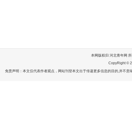
本网版权归 河北青年网 所有
CopyRight © 2
免责声明：本文仅代表作者观点，网站刊登本文出于传递更多信息的目的,并不意味赞同