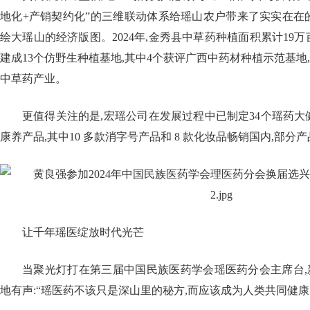
地化+产销契约化”的三维联动体系给瑶山农户带来了实实在在
绘大瑶山的经济版图。2024年,金秀县中草药种植面积累计19万亩
建成13个仿野生种植基地,其中4个获评广西中药材种植示范基地,
中草药产业。
更值得关注的是,宏瑶公司在发展过程中已制定34个瑶药大健
康养产品,其中10 多款消字号产品和 8 款化妆品畅销国内,部分
让千年瑶医绽放时代光芒
当聚光灯打在第三届中国民族医药学会瑶医药分会主席台,
地有声:“瑶医药不该只是深山里的秘方,而应该成为人类共同健康