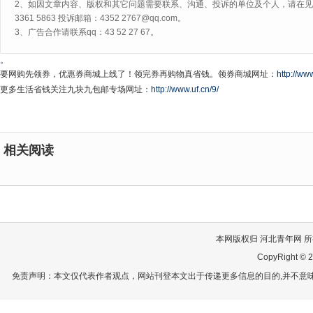
2、如因文章内容、版权和其它问题需要联系、沟通、投诉的单位及个人，请在见网
3361 5863 投诉邮箱：4352 2767@qq.com。
3、广告合作请联系qq：43 52 27 67。
。
要网购先领券，优惠券商城上线了！领完券再购物真省钱。领券商城网址：
http://www
更多生活省钱关注九块九包邮专场网址：
http://www.uf.cn/9/
相关阅读
本网版权归 河北青年网 所有
CopyRight © 2
免责声明：本文仅代表作者观点，网站刊登本文出于传递更多信息的目的,并不意味赞同