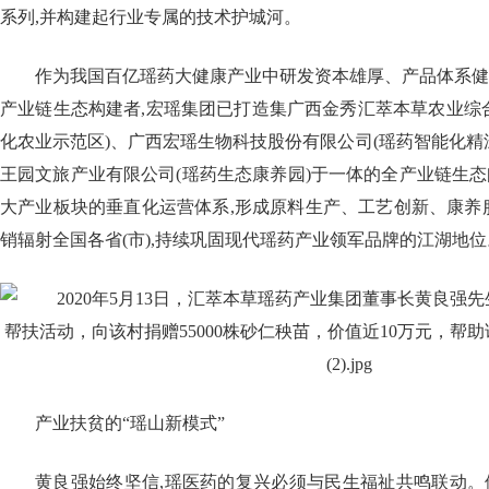
系列,并构建起行业专属的技术护城河。
作为我国百亿瑶药大健康产业中研发资本雄厚、产品体系健
产业链生态构建者,宏瑶集团已打造集广西金秀汇萃本草农业综
化农业示范区)、广西宏瑶生物科技股份有限公司(瑶药智能化精
王园文旅产业有限公司(瑶药生态康养园)于一体的全产业链生
大产业板块的垂直化运营体系,形成原料生产、工艺创新、康养
销辐射全国各省(市),持续巩固现代瑶药产业领军品牌的江湖地位
产业扶贫的“瑶山新模式”
黄良强始终坚信,瑶医药的复兴必须与民生福祉共鸣联动。