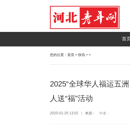
首
您的位置：
首页
>
快讯
> >
2025“全球华人福运五
人送“福”活动
2025-01-25 13:02
|
来源：
作者：