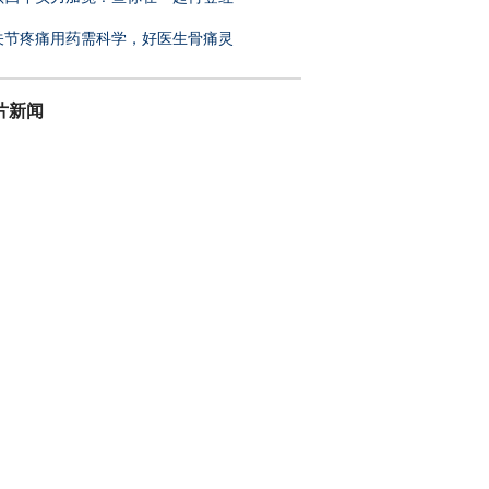
关节疼痛用药需科学，好医生骨痛灵
片新闻