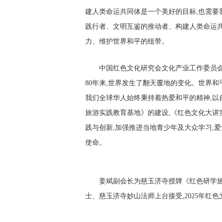
建人类命运共同体是一个美好的目标,也需要
践行者、文明互鉴的推动者、构建人类命运共
力、维护世界和平的纽带。
中国红色文化研究会文化产业工作委员会姜
80年来,世界发生了翻天覆地的变化。世界和
我们全球华人始终秉持着热爱和平的精神,以
旅游实践教育基地》的建设,《红色文化大讲
践与创新,加强推进当地青少年及大众学习,
使命。
姜斌副会长为慈玉济寺授牌《红色研学旅
士、慈玉济寺妙山法师上台接受,2025年红