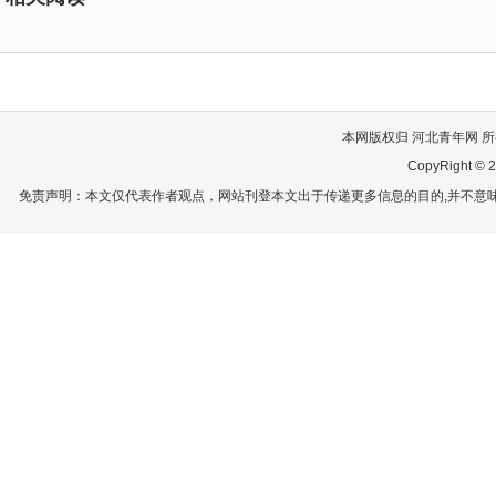
本网版权归 河北青年网 所有
CopyRight © 2
免责声明：本文仅代表作者观点，网站刊登本文出于传递更多信息的目的,并不意味赞同