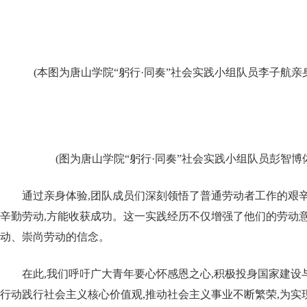
(本图为唐山学院“躬行·同奏”社会实践小组队员李子航亲
(图为唐山学院“躬行·同奏”社会实践小组队员彭智博
通过亲身体验,团队成员们深刻领悟了普通劳动者工作的艰辛
辛勤劳动,方能收获成功。这一实践经历不仅增强了他们的劳动意
动、崇尚劳动的信念。
在此,我们呼吁广大青年要心怀感恩之心,积极投身国家建设
行动践行社会主义核心价值观,推动社会主义事业不断繁荣,为实