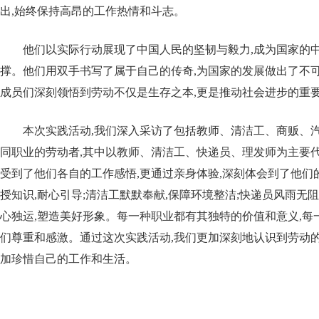
出,始终保持高昂的工作热情和斗志。
他们以实际行动展现了中国人民的坚韧与毅力,成为国家的
撑。他们用双手书写了属于自己的传奇,为国家的发展做出了不可
成员们深刻领悟到劳动不仅是生存之本,更是推动社会进步的重
本次实践活动,我们深入采访了包括教师、清洁工、商贩、汽
同职业的劳动者,其中以教师、清洁工、快递员、理发师为主要代
受到了他们各自的工作感悟,更通过亲身体验,深刻体会到了他们
授知识,耐心引导;清洁工默默奉献,保障环境整洁;快递员风雨无阻
心独运,塑造美好形象。每一种职业都有其独特的价值和意义,每
们尊重和感激。通过这次实践活动,我们更加深刻地认识到劳动的
加珍惜自己的工作和生活。