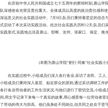
在庆祝中华人民共和国成立七十五周年的辉煌时刻,唐山学院
队深感使命光荣且责任重大。全体成员以高度的政治责任感和使
深远意义的社会实践活动中。7月9日,队员们秉持着坚定的信念与
式启动了本次采访实践活动。此次社会实践共历时12天,队员们
实践形式,实践地点涉及唐山、邯郸、沧州、张家口、保定、衡
(本图为唐山学院“躬行·同奏”社会实践小
在实践过程中,小组成员们深入各行各业,采访了农民、工人
小组成员们秉持深入基层、贴近群众的原则,通过采访调研工作的
各行各业劳动者的工作生活状况,与他们进行了密切交流,小组成
间,用文字记录下来每一个真实的故事,用心感受每一位劳动者背
了劳动的伟大与崇高。他们虽身处不同岗位,但共同之处在于坚守