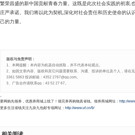
繁荣昌盛的新中国贡献青春力量。这既是此次社会实践的初衷,
庄严承诺。我们将以此为契机,深化对社会责任和历史使命的认识
己的力量。
版权与免责声明：
1、本网提醒：本内容为机器自动抓取，并不代表本站观点。
2、如因文章内容、版权和其它问题需要联系、沟通、投诉的单位及个人，请在见网
3361 5863 投诉邮箱：4352 2767@qq.com。
3、广告合作请联系qq：43 52 27 67。
。
要网购先领券，优惠券商城上线了！领完券再购物真省钱。领券商城网址：
http://www
更多生活省钱关注九块九包邮专场网址：
http://www.uf.cn/9/
相关阅读