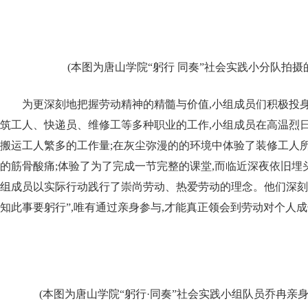
(本图为唐山学院“躬行 同奏”社会实践小分队拍摄
为更深刻地把握劳动精神的精髓与价值,小组成员们积极投身
筑工人、快递员、维修工等多种职业的工作,小组成员在高温烈日
搬运工人繁多的工作量;在灰尘弥漫的的环境中体验了装修工人
的筋骨酸痛;体验了为了完成一节完整的课堂,而临近深夜依旧埋
组成员以实际行动践行了崇尚劳动、热爱劳动的理念。他们深刻认
知此事要躬行”,唯有通过亲身参与,才能真正领会到劳动对个人
(本图为唐山学院“躬行·同奏”社会实践小组队员乔冉亲