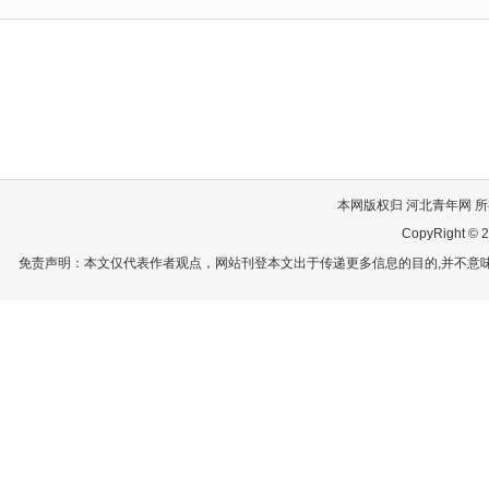
本网版权归 河北青年网 所有
CopyRight © 2
免责声明：本文仅代表作者观点，网站刊登本文出于传递更多信息的目的,并不意味赞同