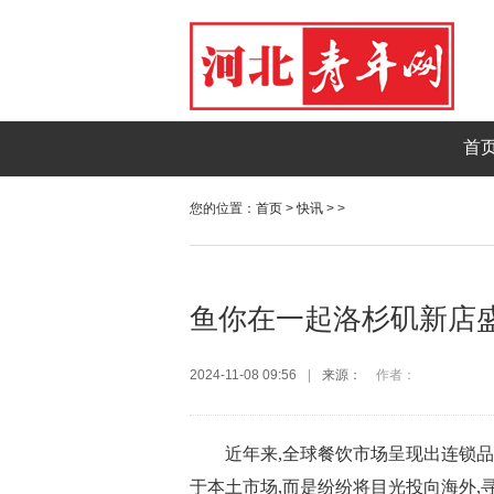
首
您的位置：
首页
>
快讯
> >
鱼你在一起洛杉矶新店
2024-11-08 09:56
|
来源：
作者：
近年来,全球餐饮市场呈现出连锁
于本土市场,而是纷纷将目光投向海外,