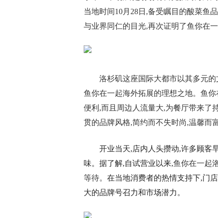
当地时间10月28日,备受瞩目的酸菜
与业界同仁的目光,再次证明了鱼你在
洛杉矶这座国际大都市以其多元的
鱼你在一起海外拓展的理想之地。鱼你
便利,而且周边人流量大,为餐厅带来了
贯的品牌风格,简约而不失时尚,温馨而
开业当天,店内人头攒动,许多顾客
味。据了解,自试营业以来,
鱼你在一起
等待。
在当地消费者的热情支持下,门
大的品牌号召力和市场潜力。