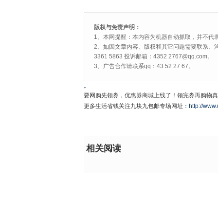
版权与免责声明：
1、本网提醒：本内容为机器自动抓取，并不代
2、如因文章内容、版权和其它问题需要联系、沟
3361 5863 投诉邮箱：4352 2767@qq.com。
3、广告合作请联系qq：43 52 27 67。
。
要网购先领券，优惠券商城上线了！领完券再购物真
更多生活省钱关注九块九包邮专场网址：
http://www.
相关阅读