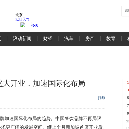
页
滚动新闻
财经
汽车
房产
教育
盛大开业，加速国际化布局
打印
品牌加速国际化布局的趋势。中国餐饮品牌不再局限
寻求更广阔的发展空间。继上个月新加坡首店开业后,