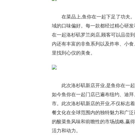
在菜品上,鱼你在一起下足了功夫
域的口味偏好。每一款都经过精心研发
在一起洛杉矶罗兰岗店,顾客可以品尝
内还有丰富的非鱼系列以及炸串、小食
里找到心仪的美食。
此次洛杉矶新店开业,是鱼你在一起
如今鱼你在一起门店已遍布纽约、迪拜
市。此次洛杉矶新店的开业,不仅标志
餐文化在全球范围内的独特魅力和广泛
的酸菜鱼风味和前瞻性的市场战略,赢
活力和动力。