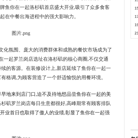
鱼品牌鱼你在一起洛杉矶首店盛大开业,吸引了众多食客
一起在中餐出海进程中的强大影响力。
文化氛围、庞大的消费群体和成熟的餐饮市场成为了
在一起罗兰岗店选址在洛杉矶的核心商圈,不仅交通
持续的客源。在装修设计上,新店延续了鱼你在一起一
富有格调,为顾客营造了一个舒适愉悦的用餐环境。
早早地来到店门口,迫不及待地想品尝鱼你在一起的美
洛杉矶罗兰岗店每日生意都很好,高峰期常有顾客排队
店开业首日也取得了傲人的业绩,彰显了鱼你在一起强